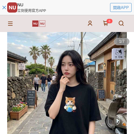
NU
開啟APP
立刻使用官方APP
0
1
/
7