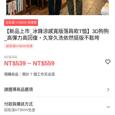
全館滿 NT$899 免運費
【新品上市_冰鋒涼感寬版落肩款T恤】3D狗狗
_高彈力高回復，久穿久洗依然挺版不鬆垮
超取滿NT$899免運
NT$750
NT$539 ~ NT$559
預購商品：預計 7 個工作天出貨
請選擇商品選項
付款與運送方式
超取滿NT$899免運