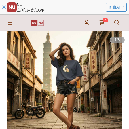
NU
開啟APP
立刻使用官方APP
0
1
/
8