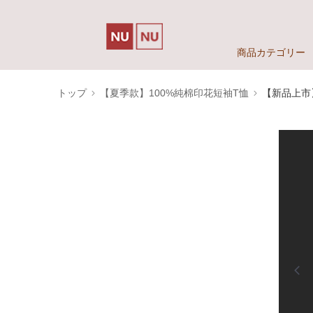
商品カテゴリー
トップ
【夏季款】100%純棉印花短袖T恤
【新品上市