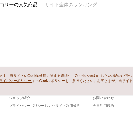
ゴリーの人気商品
サイト全体のランキング
います。当サイトのCookie使用に関する詳細や、Cookieを無効にしたい場合のブラ
ライバシーポリシー
会社概要
」のCookieポリシーをご参照ください。お客さまが、当サイ
カスタマーサービ
規約のCookieポリシーに基づいてCookieを使用することに同意したものとみ
ブランドストーリー
ショッピングガイド
ショップ紹介
お問い合わせ
プライバシーポリシーおよびサイト利用規約
会員利用規約
お問い合わせ
詐欺と思わ