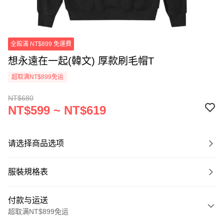
全館滿 NT$899 免運費
想永遠在一起(韓文) 厚款刷毛帽T
超取满NT$899免运
NT$680
NT$599 ~ NT$619
请选择商品选项
服裝規格表
付款与运送
超取满NT$899免运