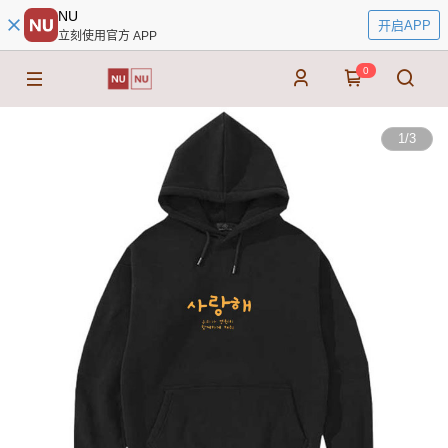
NU
开启APP
立刻使用官方 APP
0
1
/
3