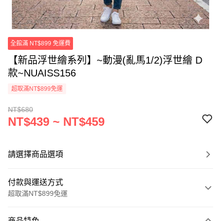
全館滿 NT$899 免運費
【新品浮世繪系列】~動漫(亂馬1/2)浮世繪 D
款~NUAISS156
超取滿NT$899免運
NT$680
NT$439 ~ NT$459
請選擇商品選項
付款與運送方式
超取滿NT$899免運
付款方式
商品特色