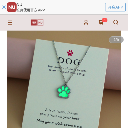
NU
开启APP
立刻使用官方 APP
0
1
/
5