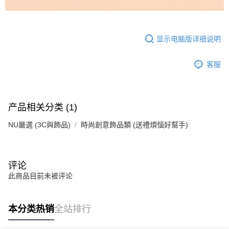
显示电脑版详细说明
客服
产品相关分类 (1)
NU嚴選 (3C與飾品)
時尚創意飾品類 (送禮煩惱好幫手)
评论
此商品目前未被评论
本分类热销
全站排行