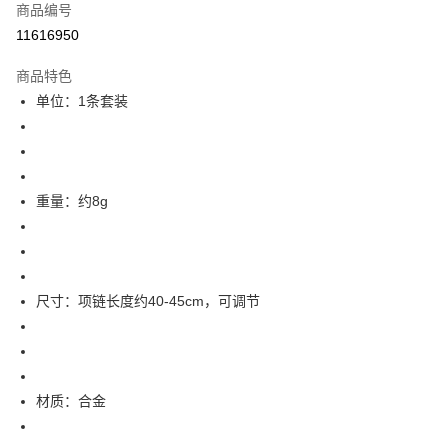
商品编号
信用卡分期付款
11616950
3期 0利率，每期
NT$39
21家银行
商品特色
6期 0利率，每期
NT$19
21家银行
合作金库商业银行
第一商业银行
单位：1条套装
华南商业银行
彰化商业银行
12期 0利率，每期
NT$9
21家银行
合作金库商业银行
第一商业银行
上海商业储蓄银行
台北富邦商业银行
华南商业银行
彰化商业银行
合作金库商业银行
第一商业银行
超商取货付款
国泰世华商业银行
兆丰国际商业银行
上海商业储蓄银行
台北富邦商业银行
华南商业银行
彰化商业银行
台湾中小企业银行
台中商业银行
国泰世华商业银行
兆丰国际商业银行
LINE Pay
上海商业储蓄银行
台北富邦商业银行
汇丰（台湾）商业银行
华泰商业银行
台湾中小企业银行
台中商业银行
重量：约8g
国泰世华商业银行
兆丰国际商业银行
联邦商业银行
远东国际商业银行
汇丰（台湾）商业银行
华泰商业银行
Apple Pay
台湾中小企业银行
台中商业银行
元大商业银行
永丰商业银行
联邦商业银行
远东国际商业银行
汇丰（台湾）商业银行
华泰商业银行
玉山商业银行
星展（台湾）商业银行
街口支付
元大商业银行
永丰商业银行
联邦商业银行
远东国际商业银行
台新国际商业银行
中国信托商业银行
玉山商业银行
星展（台湾）商业银行
元大商业银行
永丰商业银行
台湾乐天信用卡公司
悠遊付
尺寸：项链长度约40-45cm，可调节
台新国际商业银行
中国信托商业银行
玉山商业银行
星展（台湾）商业银行
台湾乐天信用卡公司
台新国际商业银行
中国信托商业银行
Google Pay
台湾乐天信用卡公司
Plus PAY
材质：合金
大哥付你分期
相关说明