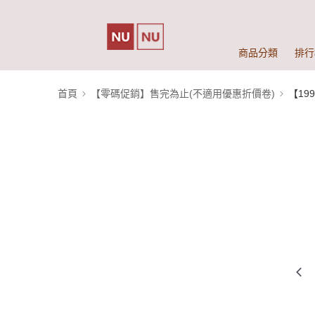
商品分類
排行
首頁
【零碼促銷】售完為止(不適用優惠折價卷)
【19