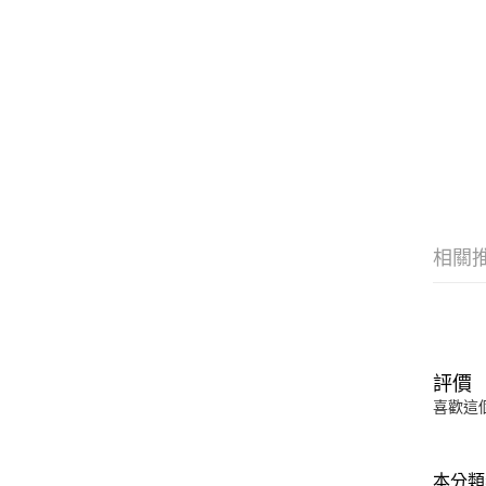
相關
評價
喜歡這
本分類