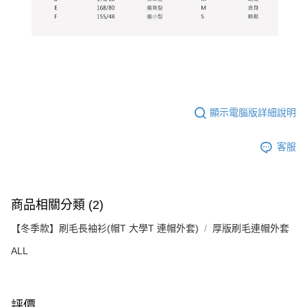
顯示電腦版詳細說明
客服
商品相關分類 (2)
【冬季款】刷毛長袖衫(帽T 大學T 連帽外套)
厚版刷毛連帽外套
ALL
評價