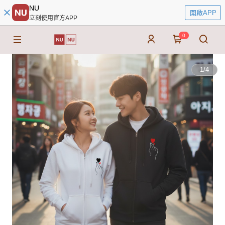
NU
開啟APP
立刻使用官方APP
0
1
/
4