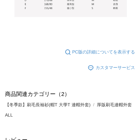
理、利用を許可することににご同意いただけない場合は、当サービスを選
択しないでください。
PC版の詳細についてを表示する
カスタマーサービス
商品関連カテゴリー（2）
【冬季款】刷毛長袖衫(帽T 大學T 連帽外套)
厚版刷毛連帽外套
ALL
レビュー