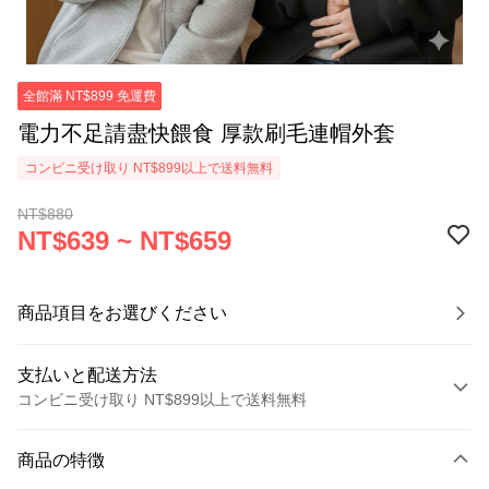
全館滿 NT$899 免運費
電力不足請盡快餵食 厚款刷毛連帽外套
コンビニ受け取り NT$899以上で送料無料
NT$880
NT$639 ~ NT$659
商品項目をお選びください
支払いと配送方法
コンビニ受け取り NT$899以上で送料無料
お支払い方法
商品の特徴
クレジットカード1回払い