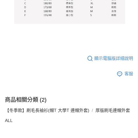
顯示電腦版詳細說明
客服
商品相關分類 (2)
【冬季款】刷毛長袖衫(帽T 大學T 連帽外套)
厚版刷毛連帽外套
ALL