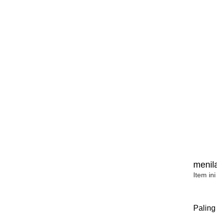
menila
Item ini
Paling