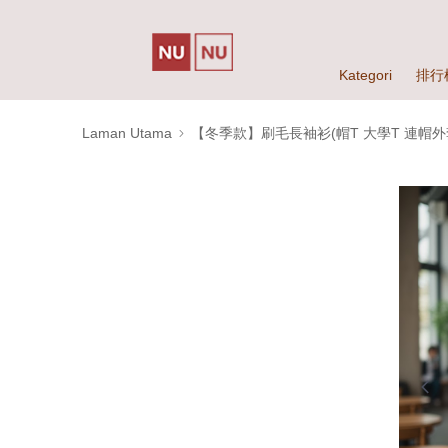
Kategori
排行
Laman Utama
【冬季款】刷毛長袖衫(帽T 大學T 連帽外