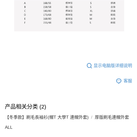
显示电脑版详细说明
客服
产品相关分类 (2)
【冬季款】刷毛長袖衫(帽T 大學T 連帽外套)
厚版刷毛連帽外套
ALL