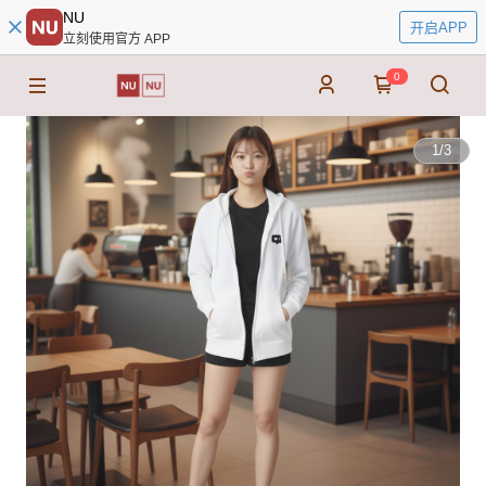
NU
开启APP
立刻使用官方 APP
0
1
/
3