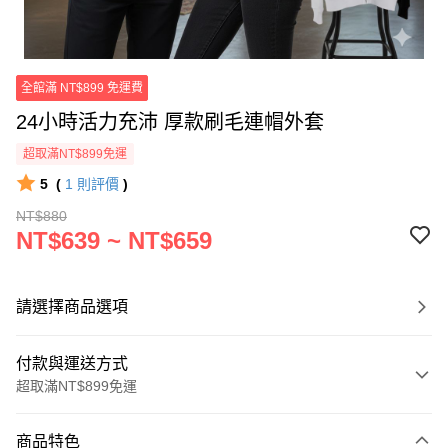
全館滿 NT$899 免運費
24小時活力充沛 厚款刷毛連帽外套
超取滿NT$899免運
5
(
1
則評價
)
NT$880
NT$639 ~ NT$659
請選擇商品選項
付款與運送方式
超取滿NT$899免運
付款方式
商品特色