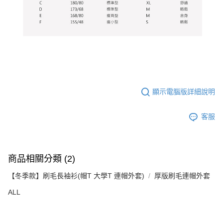
顯示電腦版詳細說明
客服
商品相關分類 (2)
【冬季款】刷毛長袖衫(帽T 大學T 連帽外套)
厚版刷毛連帽外套
ALL