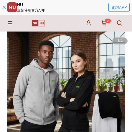
NU
開啟APP
立刻使用官方APP
0
1
/
4