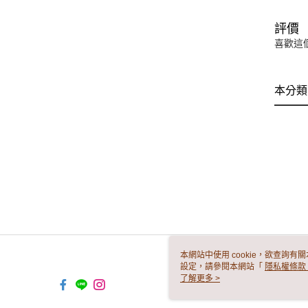
評價
喜歡這
本分類
本網站中使用 cookie，欲查詢有關
設定，請參閱本網站「
隱私權條款
使用 cookie。
了解更多 >