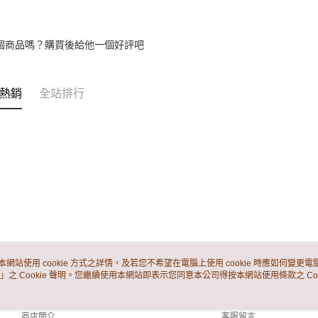
個商品嗎？購買後給他一個好評吧
熱銷
全站排行
本網站使用 cookie 方式之詳情，及若您不希望在電腦上使用 cookie 時應如何變更電腦的
」之 Cookie 聲明。您繼續使用本網站即表示您同意本公司得按本網站使用條款之 Coo
關於我們
客服資訊
品牌故事
購物說明
商店簡介
客服留言