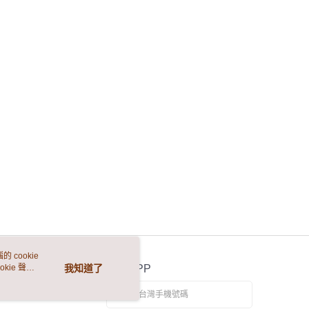
 cookie
kie 聲明
我知道了
官方APP