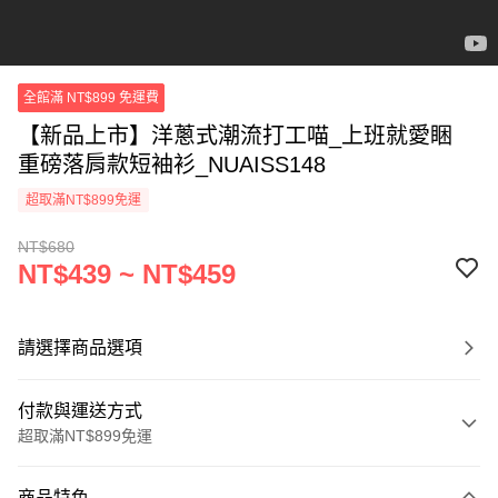
全館滿 NT$899 免運費
【新品上市】洋蔥式潮流打工喵_上班就愛睏
重磅落肩款短袖衫_NUAISS148
超取滿NT$899免運
NT$680
NT$439 ~ NT$459
請選擇商品選項
付款與運送方式
超取滿NT$899免運
付款方式
商品特色