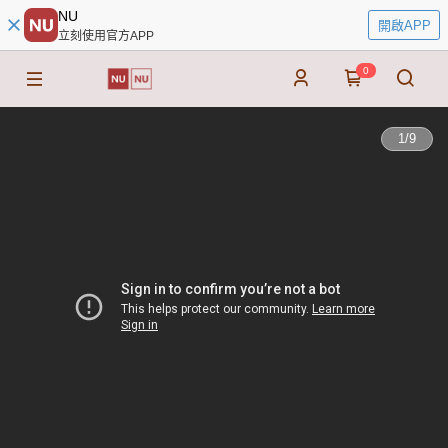
NU
開啟APP
立刻使用官方APP
0
1
/
9