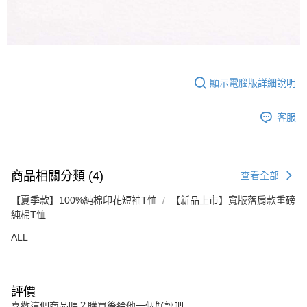
顯示電腦版詳細說明
客服
商品相關分類 (4)
查看全部
【夏季款】100%純棉印花短袖T恤
【新品上市】寬版落肩款重磅
純棉T恤
ALL
評價
喜歡這個商品嗎？購買後給他一個好評吧