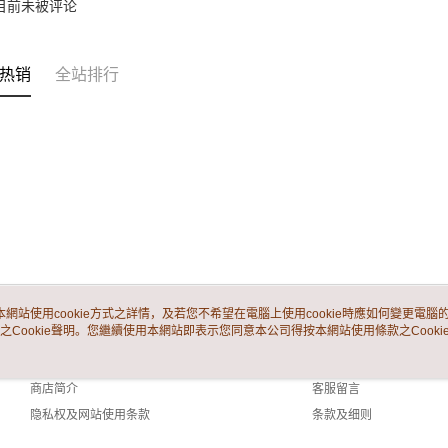
目前未被评论
热销
全站排行
本網站使用cookie方式之詳情，及若您不希望在電腦上使用cookie時應如何變更電腦的c
之Cookie聲明。您繼續使用本網站即表示您同意本公司得按本網站使用條款之Cooki
关于我们
客服资讯
品牌故事
购物说明
商店简介
客服留言
隐私权及网站使用条款
条款及细则
联络我们