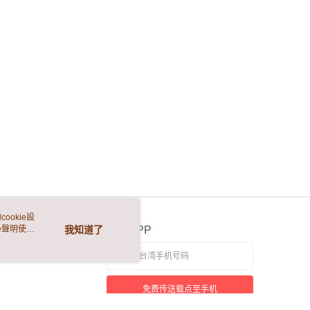
ookie設
e聲明使用
我知道了
官方APP
免费传送载点至手机