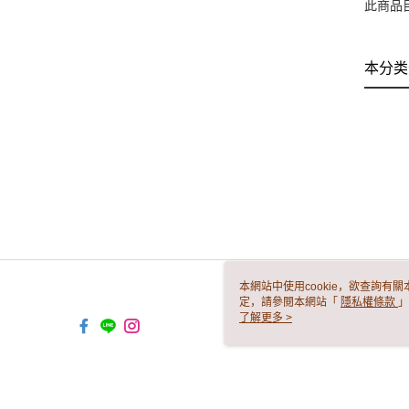
此商品
本分类
本網站中使用cookie，欲查詢有關
定，請參閱本網站「
隱私權條款
」
cookie。
了解更多 >