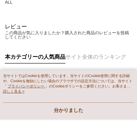
ALL
レビュー
この商品が気に入りましたか？購入された商品のレビューを投稿
してください
本カテゴリーの人気商品
サイト全体のランキング
当サイトではCookieを使用しています。当サイトのCookie使用に関する詳細
人気タグ
や、Cookieを無効にしたい場合のブラウザでの設定方法については、当サイト
「
プライバシーポリシー
」のCookieポリシーをご参照ください。お客さま
が、当サイトを引き続き使用される場合、当社がサイト利用規約のCookieポリ
詳しく見る >
シーに基づいてCookieを使用することに同意したものとみなします。
分かりました