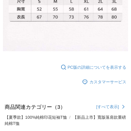
個人情報の処理、利用について疑問がある、または関連する法律の権利を
行使したい場合は、ネットプロテクションズ
cs_tw@netprotections.co.jp
にご連絡ください。上記に示した個人情報を、必要な購入注文書とあわせ
てAFTEEにご提供いただく、またはAFTEEにあなたの個人情報の収集、処
理、利用を許可することににご同意いただけない場合は、当サービスを選
択しないでください。
PC版の詳細についてを表示する
カスタマーサービス
商品関連カテゴリー（3）
[すべて表示]
【夏季款】100%純棉印花短袖T恤
【新品上市】寬版落肩款重磅
純棉T恤