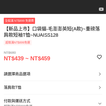
全館滿 NT$899 免運費
【新品上市】口袋貓-毛澎澎英短(A款)~重磅落
肩款短袖T恤~NUAISS128
超取滿NT$899免運
NT$680
NT$439 ~ NT$459
請選擇商品選項
落肩款T恤
付款與運送方式