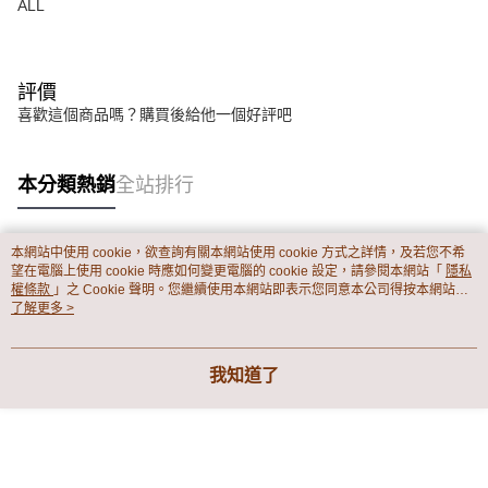
ALL
評價
喜歡這個商品嗎？購買後給他一個好評吧
本分類熱銷
全站排行
本網站中使用 cookie，欲查詢有關本網站使用 cookie 方式之詳情，及若您不希
熱門標籤
望在電腦上使用 cookie 時應如何變更電腦的 cookie 設定，請參閱本網站「
隱私
權條款
」之 Cookie 聲明。您繼續使用本網站即表示您同意本公司得按本網站使
用條款之 Cookie 聲明使用 cookie。
了解更多 >
我知道了