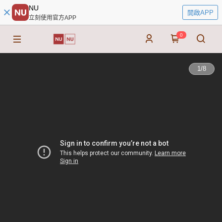
NU
開啟APP
立刻使用官方APP
0
1
/
8