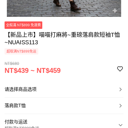
全館滿 NT$899 免運費
【新品上市】喵喵打麻將~重磅落肩款短袖T恤
~NUAISS113
超取满NT$899免运
NT$680
NT$439 ~ NT$459
请选择商品选项
落肩款T恤
付款与运送