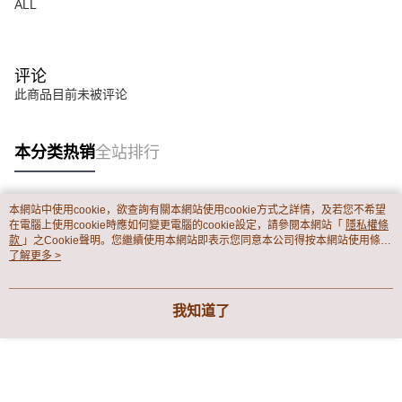
ALL
评论
此商品目前未被评论
本分类热销
全站排行
本網站中使用cookie，欲查詢有關本網站使用cookie方式之詳情，及若您不希望
热门标签
在電腦上使用cookie時應如何變更電腦的cookie設定，請參閱本網站「
隱私權條
款
」之Cookie聲明。您繼續使用本網站即表示您同意本公司得按本網站使用條款
之Cookie聲明使用cookie。
了解更多 >
我知道了