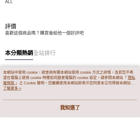
ALL
評價
喜歡這個商品嗎？購買後給他一個好評吧
本分類熱銷
全站排行
本網站中使用 cookie，欲查詢有關本網站使用 cookie 方式之詳情，及若您不希
熱門標籤
望在電腦上使用 cookie 時應如何變更電腦的 cookie 設定，請參閱本網站「
隱私
權條款
」之 Cookie 聲明。您繼續使用本網站即表示您同意本公司得按本網站使
用條款之 Cookie 聲明使用 cookie。
了解更多 >
我知道了