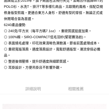
品牌成立於2019年，旗下商品包含飛行夾克、策略合作品牌MIT的
全盈+PAY
POLO衫、水洗T、排汗T等多樣化商品，北歐簡約風格，搭配亞規
大哥付你分期
修身版型剪裁，更適合東方人身形，舒適有型的穿搭，無論正式或
相關說明
休閒場合皆為首選。
【大哥付你分期使用說明】
6240產品優勢:
AFTEE先享後付
1.本服務由台灣大哥大提供，台灣大哥大用戶可立即使用無須另外申請。
◎ 240克/平方米（每平方碼7.1oz），重磅質感挺度加乘。
2.付款方式選擇「大哥付你分期」，訂單成立後會自動跳轉到大哥付的交易
相關說明
流程，驗證手機門號後，選擇欲分期的期數、繳款截止日，確認付款後即完
◎ 100%棉，SIRO-COMPACT低毛羽紗(緊密賽洛紡)。
【關於「AFTEE先享後付」】
成交易。
ATM付款
AFTEE先享後付是「在收到商品之後才付款」的支付方式。 讓您購物簡單
◎ 表面燒毛處理，印花效果清晰色澤飽滿，節省前置處理成本。
3.實際核准額度、可分期數及費用金額請依後續交易確認頁面所載為準。
便利好安心！
4.訂單成立30分鐘內，如未前往確認交易或遇審核未通過，訂單將自動取
◎ 重磅寬版落肩，適度落肩設計，寬鬆舒適版型，潮流穿搭必備
１．簡單：不需註冊會員、不需綁卡、不需儲值。
運送方式
消。如遇「轉專審核」未通過狀況，表示未達大哥付你分期系統評分，恕無
２．便利：只要手機號碼，簡訊認證，即可結帳。
品。
法說明評估內容。
３．安心：先確認商品／服務後，再付款。
全家付款取貨
◎ 整道後領壓條，提升舒適度與細節質感。
【繳款方式說明】
1.分期款項不併入電信帳單，「大哥付你分期」於每月結算日後寄送繳費提
每筆NT$65，滿NT$899(含以上)免運費
◎ 耳掛設計，方便吊掛且不影響外觀。
【「AFTEE先享後付」結帳流程】
醒簡訊。
１．於結帳方式選擇「AFTEE先享後付」後，將跳轉至「AFTEE先享後付」
2.透過簡訊連結打開帳單後，可選擇「超商條碼／台灣大直營門市／銀行轉
付款後全家取貨
結帳頁面，進行簡訊認證並確認金額後，即可完成結帳。
帳／街口支付／iPASS MONEY」等通路繳費。
２．訂單成立數日內，您將收到繳費通知簡訊。
每筆NT$60，滿NT$899(含以上)免運費
３．收到繳費通知簡訊後14天內，點擊此簡訊中的連結，可透過四大超商／
【注意事項】
詳細說明
相關推薦
ATM／網路銀行／等多元方式進行付款，方視為交易完成。
7-11付款取貨
1.本服務係由「台灣大哥大股份有限公司」（以下簡稱本公司）所提供，讓
※ 請注意：結帳手續完成當下不需立刻繳費，但若您需要取消訂單，請聯絡
用戶於交易時，得透過本服務購買商品或服務，並由商店將買賣／分期付款
每筆NT$65，滿NT$899(含以上)免運費
購買商品的店家。未經商家同意取消之訂單仍視為有效，需透過AFTEE先享
買賣價金債權讓與本公司後，依約使用本公司帳單繳交帳款。
後付繳納相關費用。
2.基於同意付款使用「大哥付你分期」之契約關係目的，商店將以您的個人
付款後7-11取貨
※ 交易是否成功請以「AFTEE先享後付 」之結帳頁面顯示為準，若有關於