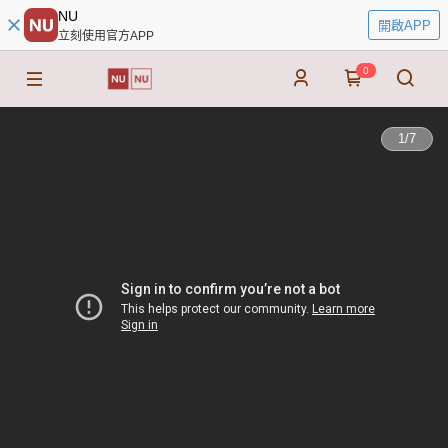
NU
開啟APP
立刻使用官方APP
0
1
/
7