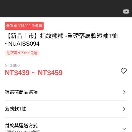
全館滿 NT$899 免運費
【新品上市】指紋熊熊~重磅落肩款短袖T恤
~NUAISS094
超取滿NT$899免運
NT$680
NT$439 ~ NT$459
請選擇商品選項
落肩款T恤
付款與運送方式