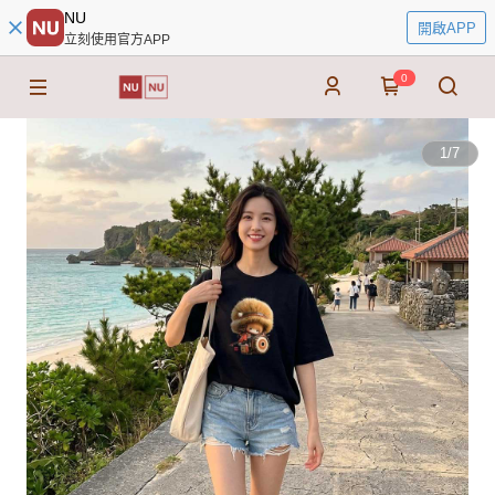
NU
開啟APP
立刻使用官方APP
0
1
/
7