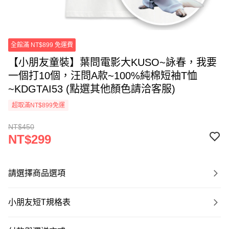
全館滿 NT$899 免運費
【小朋友童裝】葉問電影大KUSO~詠春，我要
一個打10個，汪問A款~100%純棉短袖T恤
~KDGTAI53 (點選其他顏色請洽客服)
超取滿NT$899免運
NT$450
NT$299
請選擇商品選項
小朋友短T規格表