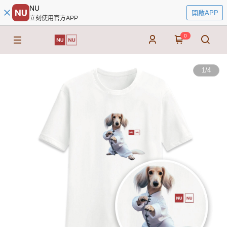
NU
開啟APP
立刻使用官方APP
0
1
/
4