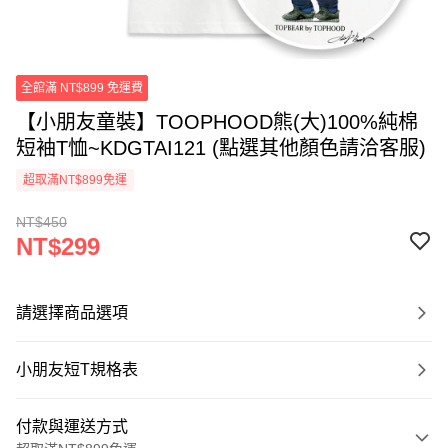
全館滿 NT$899 免運費
【小朋友童裝】TOOPHOOD熊(大)100%純棉
短袖T恤~KDGTAI121 (點選其他顏色請洽客服)
超取滿NT$899免運
NT$450
NT$299
請選擇商品選項
小朋友短T規格表
付款與運送方式