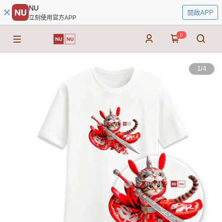
NU
開啟APP
立刻使用官方APP
0
1
/
4