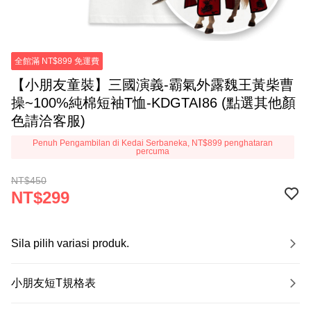
全館滿 NT$899 免運費
【小朋友童裝】三國演義-霸氣外露魏王黃柴曹
操~100%純棉短袖T恤-KDGTAI86 (點選其他顏
色請洽客服)
Penuh Pengambilan di Kedai Serbaneka, NT$899 penghataran
percuma
NT$450
NT$299
Sila pilih variasi produk.
小朋友短T規格表