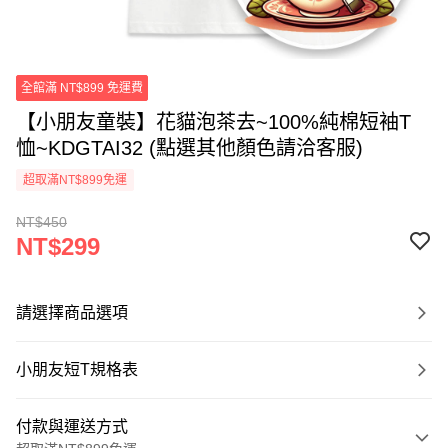
全館滿 NT$899 免運費
【小朋友童裝】花貓泡茶去~100%純棉短袖T
恤~KDGTAI32 (點選其他顏色請洽客服)
超取滿NT$899免運
NT$450
NT$299
請選擇商品選項
小朋友短T規格表
付款與運送方式