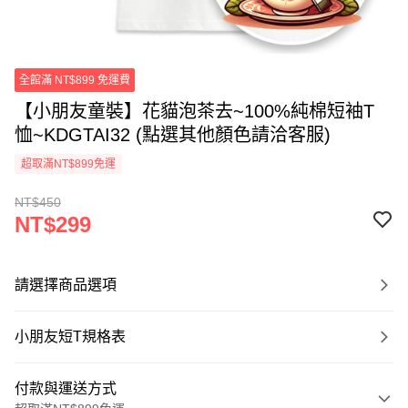
全館滿 NT$899 免運費
【小朋友童裝】花貓泡茶去~100%純棉短袖T
恤~KDGTAI32 (點選其他顏色請洽客服)
超取滿NT$899免運
NT$450
NT$299
請選擇商品選項
小朋友短T規格表
付款與運送方式