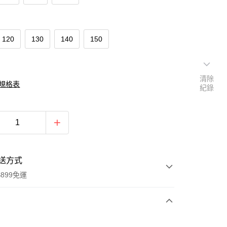
120
130
140
150
清除
規格表
紀錄
送方式
899免運
次付款