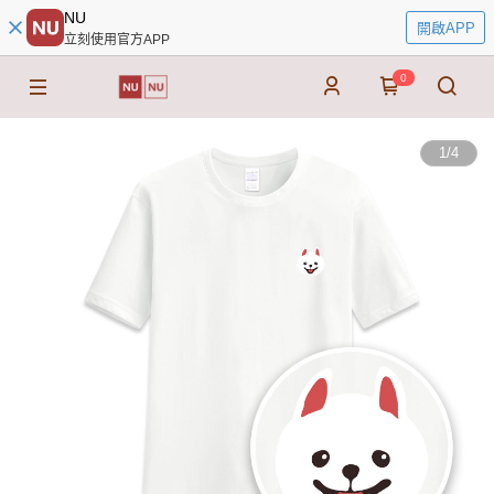
NU
開啟APP
立刻使用官方APP
0
1
/
4