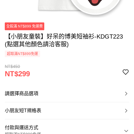
全館滿 NT$899 免運費
【小朋友童裝】好呆的博美短袖衫-KDGT223
(點選其他顏色請洽客服)
超取滿NT$899免運
NT$450
NT$299
請選擇商品選項
小朋友短T規格表
付款與運送方式