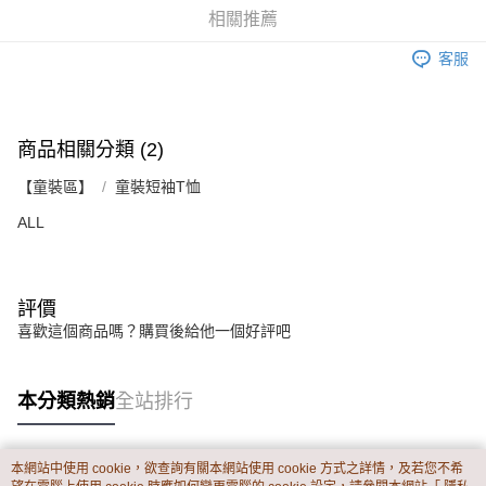
資料（包含姓名、電話或地址）提供予台灣大哥大進項蒐集、處理及利用，
是否繳費成功／繳費後需取消欲退款等相關疑問，請聯繫「AFTEE先享後付
相關推薦
每筆NT$60，滿NT$899(含以上)免運費
由本公司與您本人進行分期帳單所需資料之確認、核對及更正。
客戶支援中心」
https://netprotections.freshdesk.com/support/home
3.完整用戶服務條款，請詳閱以下連結：
https://oppay.tw/userRule
客服
宅配
【注意事項】
１．透過由恩沛科技股份有限公司提供之「AFTEE先享後付」服務完成之交
每筆NT$65，滿NT$899(含以上)免運費
易，需依本服務之必要範圍內提供個人資料，並將交易相關給付款項請求債
權轉讓予恩沛科技股份有限公司。
商品相關分類 (2)
２．關於個人資料處理事宜，請瀏覽以下網址：
https://aftee.tw/terms/#terms3
【童裝區】
童裝短袖T恤
３．未成年的使用者請事先徵得法定代理人或監護人之同意方可使用
「AFTEE先享後付」，若未經同意申辦者引起之損失，本公司不負相關責
ALL
任。
４．使用「AFTEE先享後付」時，將依據個別帳號之用戶狀況，依本公司即
時審查核予不同之上限額度；若仍有額度不足之情形，本公司將視審查結果
請求用戶進行身份認證。
５．嚴禁一人註冊多個帳號或使用他人資訊註冊。若發現惡意使用之情形，
評價
恩沛科技股份有限公司將有權停止該用戶之使用額度並採取法律行動。
喜歡這個商品嗎？購買後給他一個好評吧
本分類熱銷
全站排行
本網站中使用 cookie，欲查詢有關本網站使用 cookie 方式之詳情，及若您不希
熱門標籤