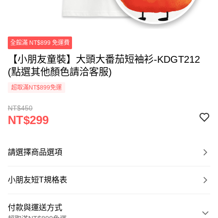
全館滿 NT$899 免運費
【小朋友童裝】大頭大番茄短袖衫-KDGT212
(點選其他顏色請洽客服)
超取滿NT$899免運
NT$450
NT$299
請選擇商品選項
小朋友短T規格表
付款與運送方式