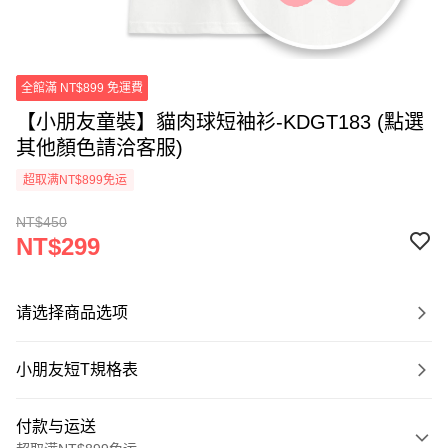
全館滿 NT$899 免運費
【小朋友童裝】貓肉球短袖衫-KDGT183 (點選
其他顏色請洽客服)
超取满NT$899免运
NT$450
NT$299
请选择商品选项
小朋友短T規格表
付款与运送