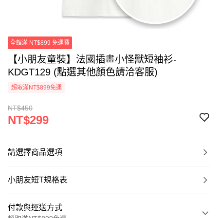
全館滿 NT$899 免運費
【小朋友童裝】法國插畫小怪獸短袖衫-
KDGT129 (點選其他顏色請洽客服)
超取滿NT$899免運
NT$450
NT$299
請選擇商品選項
小朋友短T規格表
付款與運送方式