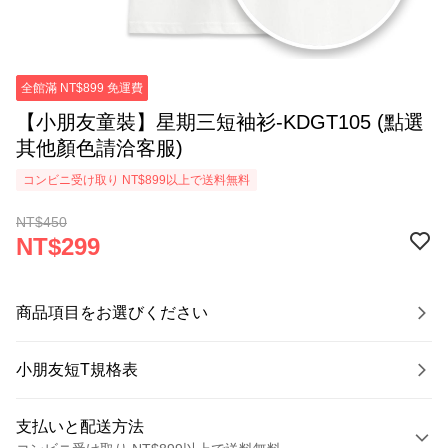
全館滿 NT$899 免運費
【小朋友童裝】星期三短袖衫-KDGT105 (點選
其他顏色請洽客服)
コンビニ受け取り NT$899以上で送料無料
NT$450
NT$299
商品項目をお選びください
小朋友短T規格表
支払いと配送方法