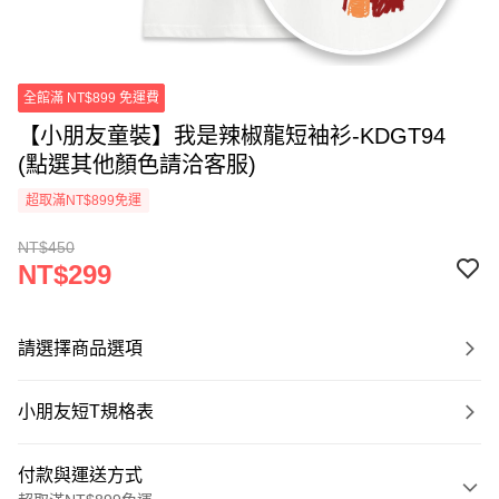
全館滿 NT$899 免運費
【小朋友童裝】我是辣椒龍短袖衫-KDGT94
(點選其他顏色請洽客服)
超取滿NT$899免運
NT$450
NT$299
請選擇商品選項
小朋友短T規格表
付款與運送方式