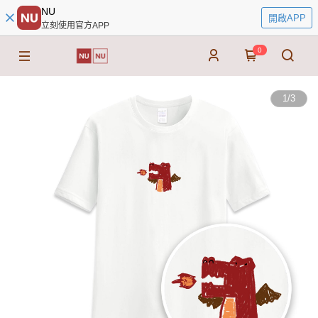
NU
開啟APP
立刻使用官方APP
0
1
/
3