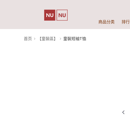
商品分类
排行
首页
【童裝區】
童裝短袖T恤