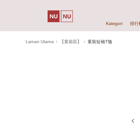
Kategori
排行
Laman Utama
【童裝區】
童裝短袖T恤