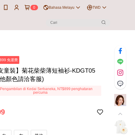
0
Bahasa Melayu
TWD
899 免運費
友童裝】菊花柴柴薄短袖衫-KDGT05
其他顏色請洽客服)
Pengambilan di Kedai Serbaneka, NT$899 penghataran
percuma
99