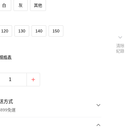
白
灰
其他
120
130
140
150
清除
紀錄
規格表
送方式
899免運