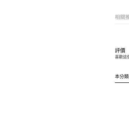
相關
評價
喜歡這
本分類