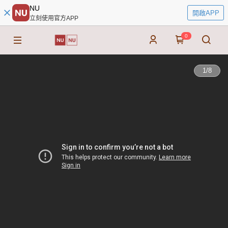
NU
開啟APP
立刻使用官方APP
0
1
/
8