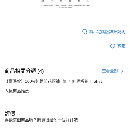
顯示電腦版詳細說明
客服
商品相關分類 (4)
查看全部
【夏季款】100%純棉印花短袖T恤
純棉短袖 T Shirt
人氣商品推薦
評價
喜歡這個商品嗎？購買後給他一個好評吧