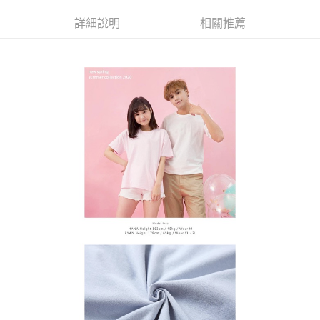
3.完整用戶服務條款，請詳閱以下連結：
https://oppay.tw/userRule
宅配
【注意事項】
詳細說明
相關推薦
１．透過由恩沛科技股份有限公司提供之「AFTEE先享後付」服務完成之交
每筆NT$65，滿NT$899(含以上)免運費
易，需依本服務之必要範圍內提供個人資料，並將交易相關給付款項請求債
權轉讓予恩沛科技股份有限公司。
２．關於個人資料處理事宜，請瀏覽以下網址：
https://aftee.tw/terms/#terms3
３．未成年的使用者請事先徵得法定代理人或監護人之同意方可使用
「AFTEE先享後付」，若未經同意申辦者引起之損失，本公司不負相關責
任。
４．使用「AFTEE先享後付」時，將依據個別帳號之用戶狀況，依本公司即
時審查核予不同之上限額度；若仍有額度不足之情形，本公司將視審查結果
請求用戶進行身份認證。
５．嚴禁一人註冊多個帳號或使用他人資訊註冊。若發現惡意使用之情形，
恩沛科技股份有限公司將有權停止該用戶之使用額度並採取法律行動。