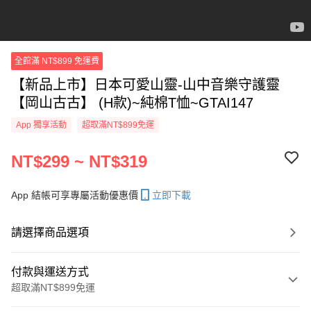
全館滿 NT$899 免運費
【新品上市】日本可愛山靈-山中音樂守護靈
【岡山古古】 (H款)~純棉T恤~GTAI147
App 獨享活動
超取滿NT$899免運
NT$299 ~ NT$319
App 結帳可享專屬活動優惠價
立即下載
請選擇商品選項
付款與運送方式
超取滿NT$899免運