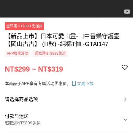
全館滿 NT$899 免運費
【新品上市】日本可愛山靈-山中音樂守護靈
【岡山古古】 (H款)~純棉T恤~GTAI147
APP独享活动
超取满NT$899免运
NT$299 ~ NT$319
本商品于APP享有专属活动优惠价。
立馬下载
请选择商品选项
付款与运送
超取满NT$899免运