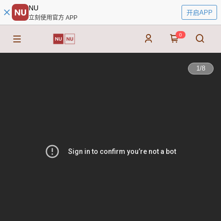
NU
开启APP
立刻使用官方 APP
0
1
/
8