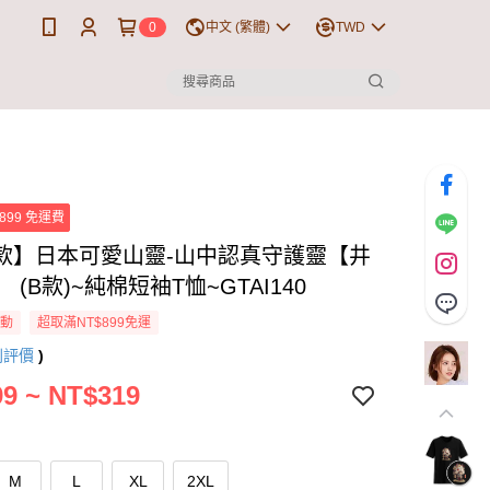
0
中文 (繁體)
TWD
899 免運費
款】日本可愛山靈-山中認真守護靈【井
 (B款)~純棉短袖T恤~GTAI140
活動
超取滿NT$899免運
則評價
)
9 ~ NT$319
M
L
XL
2XL