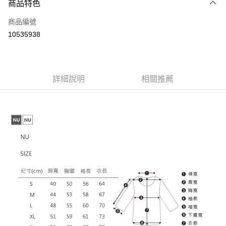
商品特色
信用卡一次付款
商品編號
信用卡分期付款
10535938
3 期 0 利率 每期
NT$66
21家銀行
6 期 0 利率 每期
NT$33
21家銀行
合作金庫商業銀行
第一商業銀行
華南商業銀行
彰化商業銀行
12 期 0 利率 每期
NT$16
21家銀行
合作金庫商業銀行
第一商業銀行
詳細說明
相關推薦
上海商業儲蓄銀行
台北富邦商業銀行
華南商業銀行
彰化商業銀行
合作金庫商業銀行
第一商業銀行
超商取貨付款
國泰世華商業銀行
兆豐國際商業銀行
上海商業儲蓄銀行
台北富邦商業銀行
華南商業銀行
彰化商業銀行
臺灣中小企業銀行
台中商業銀行
國泰世華商業銀行
兆豐國際商業銀行
LINE Pay
上海商業儲蓄銀行
台北富邦商業銀行
匯豐（台灣）商業銀行
華泰商業銀行
臺灣中小企業銀行
台中商業銀行
國泰世華商業銀行
兆豐國際商業銀行
聯邦商業銀行
遠東國際商業銀行
匯豐（台灣）商業銀行
華泰商業銀行
Apple Pay
臺灣中小企業銀行
台中商業銀行
元大商業銀行
永豐商業銀行
聯邦商業銀行
遠東國際商業銀行
匯豐（台灣）商業銀行
華泰商業銀行
玉山商業銀行
星展（台灣）商業銀行
街口支付
元大商業銀行
永豐商業銀行
聯邦商業銀行
遠東國際商業銀行
台新國際商業銀行
中國信託商業銀行
玉山商業銀行
星展（台灣）商業銀行
元大商業銀行
永豐商業銀行
台灣樂天信用卡公司
悠遊付
台新國際商業銀行
中國信託商業銀行
玉山商業銀行
星展（台灣）商業銀行
台灣樂天信用卡公司
台新國際商業銀行
中國信託商業銀行
Google Pay
台灣樂天信用卡公司
全盈+PAY
大哥付你分期