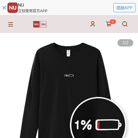
NU
開啟APP
立刻使用官方APP
0
1
/
2