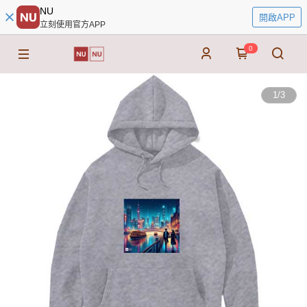
NU
開啟APP
立刻使用官方APP
0
1
/
3