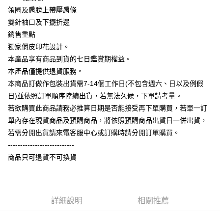
相關說明
領圈及肩膀上帶壓肩條
【大哥付你分期使用說明】
雙針袖口及下擺折邊
AFTEE先享後付
1.本服務由台灣大哥大提供，台灣大哥大用戶可立即使用無須另外申請。
銷售重點
2.付款方式選擇「大哥付你分期」，訂單成立後會自動跳轉到大哥付的交易
相關說明
流程，驗證手機門號後，選擇欲分期的期數、繳款截止日，確認付款後即完
獨家俏皮印花設計。
【關於「AFTEE先享後付」】
成交易。
ATM付款
AFTEE先享後付是「在收到商品之後才付款」的支付方式。 讓您購物簡單
本產品享有商品到貨的七日鑑賞期權益。
3.實際核准額度、可分期數及費用金額請依後續交易確認頁面所載為準。
便利好安心！
4.訂單成立30分鐘內，如未前往確認交易或遇審核未通過，訂單將自動取
本產品僅提供退貨服務。
１．簡單：不需註冊會員、不需綁卡、不需儲值。
運送方式
消。如遇「轉專審核」未通過狀況，表示未達大哥付你分期系統評分，恕無
２．便利：只要手機號碼，簡訊認證，即可結帳。
本商品訂做作包裝出貨需7-14個工作日(不包含週六、日以及例假
法說明評估內容。
３．安心：先確認商品／服務後，再付款。
全家付款取貨
日)並依照訂單順序陸續出貨，若無法久候，下單請考量。
【繳款方式說明】
1.分期款項不併入電信帳單，「大哥付你分期」於每月結算日後寄送繳費提
每筆NT$65，滿NT$899(含以上)免運費
若欲購買此商品請務必推算日期是否能接受再下單購買，若單一訂
【「AFTEE先享後付」結帳流程】
醒簡訊。
１．於結帳方式選擇「AFTEE先享後付」後，將跳轉至「AFTEE先享後付」
單內存在現貨商品及預購商品，將依照預購商品出貨日一併出貨，
2.透過簡訊連結打開帳單後，可選擇「超商條碼／台灣大直營門市／銀行轉
付款後全家取貨
結帳頁面，進行簡訊認證並確認金額後，即可完成結帳。
帳／街口支付／iPASS MONEY」等通路繳費。
若需分開出貨請來電客服中心或訂購時請分開訂單購買。
２．訂單成立數日內，您將收到繳費通知簡訊。
每筆NT$60，滿NT$899(含以上)免運費
---------------------------
３．收到繳費通知簡訊後14天內，點擊此簡訊中的連結，可透過四大超商／
【注意事項】
ATM／網路銀行／等多元方式進行付款，方視為交易完成。
商品只可退貨不可換貨
7-11付款取貨
1.本服務係由「台灣大哥大股份有限公司」（以下簡稱本公司）所提供，讓
※ 請注意：結帳手續完成當下不需立刻繳費，但若您需要取消訂單，請聯絡
用戶於交易時，得透過本服務購買商品或服務，並由商店將買賣／分期付款
每筆NT$65，滿NT$899(含以上)免運費
購買商品的店家。未經商家同意取消之訂單仍視為有效，需透過AFTEE先享
買賣價金債權讓與本公司後，依約使用本公司帳單繳交帳款。
後付繳納相關費用。
2.基於同意付款使用「大哥付你分期」之契約關係目的，商店將以您的個人
付款後7-11取貨
※ 交易是否成功請以「AFTEE先享後付 」之結帳頁面顯示為準，若有關於
資料（包含姓名、電話或地址）提供予台灣大哥大進項蒐集、處理及利用，
是否繳費成功／繳費後需取消欲退款等相關疑問，請聯繫「AFTEE先享後付
詳細說明
相關推薦
每筆NT$60，滿NT$899(含以上)免運費
由本公司與您本人進行分期帳單所需資料之確認、核對及更正。
客戶支援中心」
https://netprotections.freshdesk.com/support/home
3.完整用戶服務條款，請詳閱以下連結：
https://oppay.tw/userRule