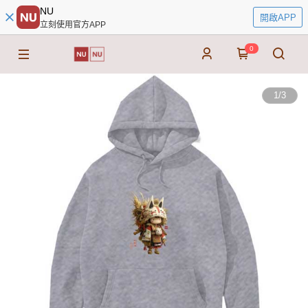
NU
開啟APP
立刻使用官方APP
0
1
/
3