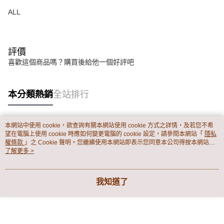
ALL
評價
喜歡這個商品嗎？購買後給他一個好評吧
本分類熱銷
全站排行
本網站中使用 cookie，欲查詢有關本網站使用 cookie 方式之詳情，及若您不希
熱門標籤
望在電腦上使用 cookie 時應如何變更電腦的 cookie 設定，請參閱本網站「
隱私
權條款
」之 Cookie 聲明。您繼續使用本網站即表示您同意本公司得按本網站使
用條款之 Cookie 聲明使用 cookie。
了解更多 >
我知道了