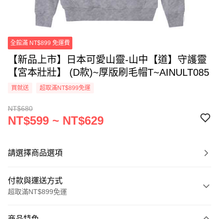
全館滿 NT$899 免運費
【新品上市】日本可愛山靈-山中【道】守護靈
【宮本壯壯】 (D款)~厚版刷毛帽T~AINULT085
買就送
超取滿NT$899免運
NT$680
NT$599 ~ NT$629
請選擇商品選項
付款與運送方式
超取滿NT$899免運
付款方式
商品特色