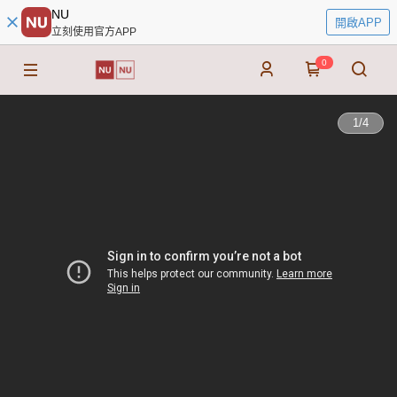
NU
開啟APP
立刻使用官方APP
0
1
/
4