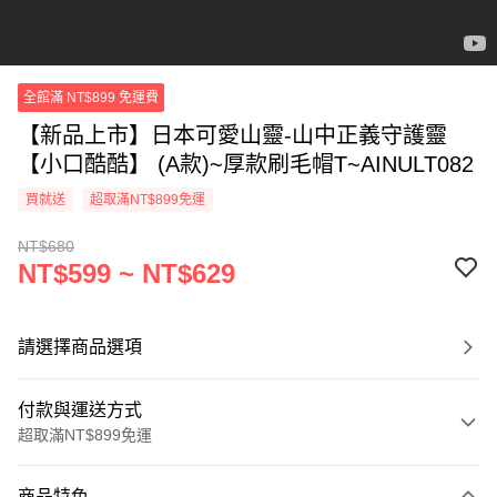
全館滿 NT$899 免運費
【新品上市】日本可愛山靈-山中正義守護靈
【小口酷酷】 (A款)~厚款刷毛帽T~AINULT082
買就送
超取滿NT$899免運
NT$680
NT$599 ~ NT$629
請選擇商品選項
付款與運送方式
超取滿NT$899免運
付款方式
商品特色