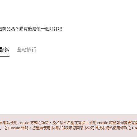
個商品嗎？購買後給他一個好評吧
熱銷
全站排行
本網站使用 cookie 方式之詳情，及若您不希望在電腦上使用 cookie 時應如何變更電腦的
」之 Cookie 聲明。您繼續使用本網站即表示您同意本公司得按本網站使用條款之 Coo
關於我們
客服資訊