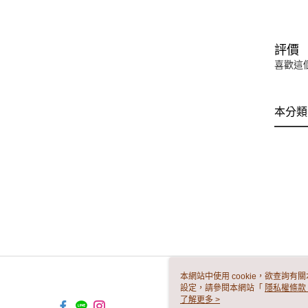
評價
喜歡這
本分類
本網站中使用 cookie，欲查詢有關
設定，請參閱本網站「
隱私權條款
使用 cookie。
了解更多 >