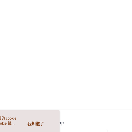
 cookie
kie 聲明
我知道了
官方APP