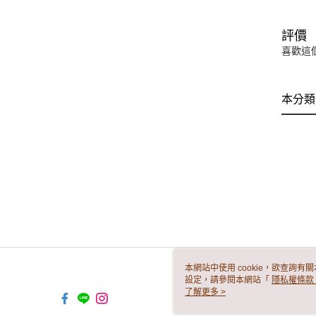
評價
喜歡這
本分類
本網站中使用 cookie，欲查詢有關
設定，請參閱本網站「
隱私權條款
使用 cookie。
了解更多 >