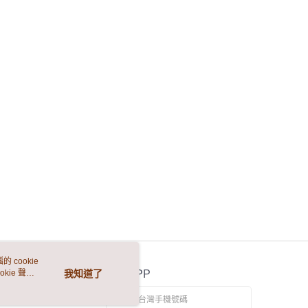
 cookie
kie 聲明
我知道了
官方APP