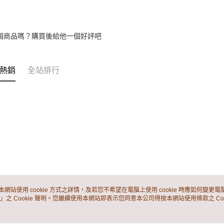
個商品嗎？購買後給他一個好評吧
熱銷
全站排行
本網站使用 cookie 方式之詳情，及若您不希望在電腦上使用 cookie 時應如何變更電腦的
」之 Cookie 聲明。您繼續使用本網站即表示您同意本公司得按本網站使用條款之 Coo
關於我們
客服資訊
品牌故事
購物說明