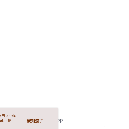
 cookie
kie 聲明
我知道了
官方APP