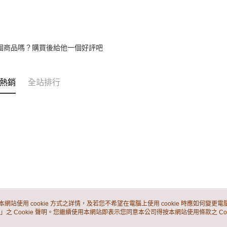
個商品嗎？購買後給他一個好評吧
熱銷
全站排行
本網站使用 cookie 方式之詳情，及若您不希望在電腦上使用 cookie 時應如何變更電腦的
」之 Cookie 聲明。您繼續使用本網站即表示您同意本公司得按本網站使用條款之 Coo
關於我們
客服資訊