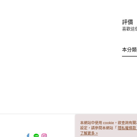
評價
喜歡這
本分類
本網站中使用 cookie，欲查詢有關
設定，請參閱本網站「
隱私權條款
使用 cookie。
了解更多 >