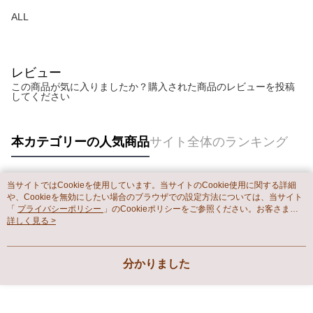
ALL
レビュー
この商品が気に入りましたか？購入された商品のレビューを投稿
してください
本カテゴリーの人気商品
サイト全体のランキング
当サイトではCookieを使用しています。当サイトのCookie使用に関する詳細
人気タグ
や、Cookieを無効にしたい場合のブラウザでの設定方法については、当サイト
「
プライバシーポリシー
」のCookieポリシーをご参照ください。お客さま
が、当サイトを引き続き使用される場合、当社がサイト利用規約のCookieポリ
詳しく見る >
シーに基づいてCookieを使用することに同意したものとみなします。
分かりました