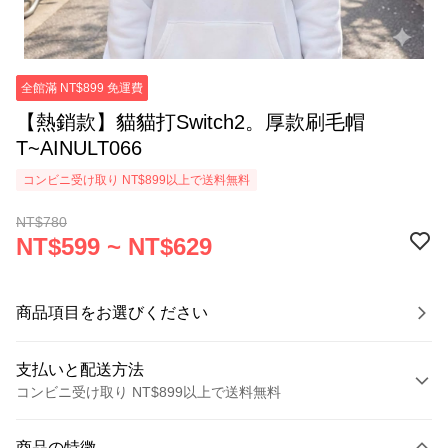
全館滿 NT$899 免運費
【熱銷款】貓貓打Switch2。厚款刷毛帽
T~AINULT066
コンビニ受け取り NT$899以上で送料無料
NT$780
NT$599 ~ NT$629
商品項目をお選びください
支払いと配送方法
コンビニ受け取り NT$899以上で送料無料
お支払い方法
商品の特徴