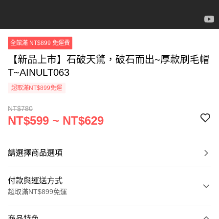
全館滿 NT$899 免運費
【新品上市】石破天驚，破石而出~厚款刷毛帽
T~AINULT063
超取滿NT$899免運
NT$780
NT$599 ~ NT$629
請選擇商品選項
付款與運送方式
超取滿NT$899免運
付款方式
商品特色