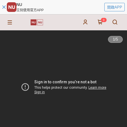
NU
開啟APP
立刻使用官方APP
0
1
/
5